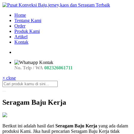
Home
Tentang Kami
Order
Produk Kami
Artikel
Kontak
No. Telp / WA
082326061711
× close
Seragam Baju Kerja
contoh
Berikut ini adalah hasil dari
Seragam Baju Kerja
yang ada dalam
Proposal
produksi Kami. Jika hasil pencarian Seragam Baju Kerja tidak