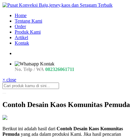
Home
Tentang Kami
Order
Produk Kami
Artikel
Kontak
No. Telp / WA
082326061711
× close
Contoh Desain Kaos Komunitas Pemuda
detail
Berikut ini adalah hasil dari
Contoh Desain Kaos Komunitas
Contoh
Pemuda
yang ada dalam produksi Kami. Jika hasil pencarian