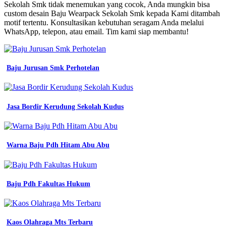
Wearpack
Sekolah Smk tidak menemukan yang cocok, Anda mungkin bisa
Sekolah
custom desain Baju Wearpack Sekolah Smk kepada Kami ditambah
Smk
motif tertentu. Konsultasikan kebutuhan seragam Anda melalui
seragam
WhatsApp, telepon, atau email. Tim kami siap membantu!
wearpack
werpak
wearpak
terusan
Baju Jurusan Smk Perhotelan
sekolah
smk
stm
desain
Jasa Bordir Kerudung Sekolah Kudus
wearpack
celana
pramuka
pdl
Warna Baju Pdh Hitam Abu Abu
dan
pdh
wearpack
smk
Baju Pdh Fakultas Hukum
5
surakarta
smk
baju
praktek
Kaos Olahraga Mts Terbaru