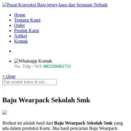
Home
Tentang Kami
Order
Produk Kami
Artikel
Kontak
No. Telp / WA
082326061711
× close
Baju Wearpack Sekolah Smk
jual
Berikut ini adalah hasil dari
Baju Wearpack Sekolah Smk
yang
Harga
ada dalam produksi Kami. Jika hasil pencarian Baju Wearpack