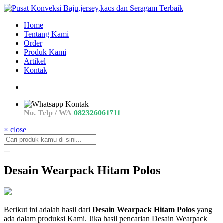
Home
Tentang Kami
Order
Produk Kami
Artikel
Kontak
No. Telp / WA
082326061711
× close
Desain Wearpack Hitam Polos
jual
Berikut ini adalah hasil dari
Desain Wearpack Hitam Polos
yang
Desain
ada dalam produksi Kami. Jika hasil pencarian Desain Wearpack