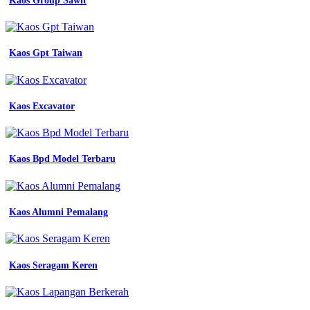
Kaos Group Sawit
Kaos Gpt Taiwan
Kaos Excavator
Kaos Bpd Model Terbaru
Kaos Alumni Pemalang
Kaos Seragam Keren