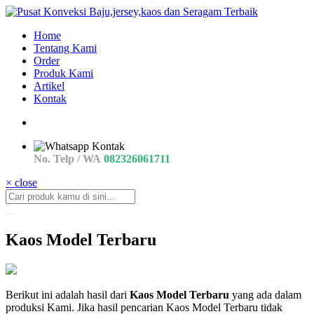
Home
Tentang Kami
Order
Produk Kami
Artikel
Kontak
No. Telp / WA
082326061711
× close
Kaos Model Terbaru
jual
Berikut ini adalah hasil dari
Kaos Model Terbaru
yang ada dalam
Kaos
produksi Kami. Jika hasil pencarian Kaos Model Terbaru tidak