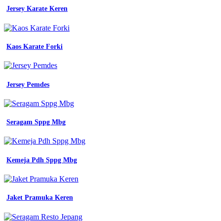
Bordir
Jersey Karate Keren
-
Kaos
Satuan
Terdekat
-
Kaos Karate Forki
Jersey
Tentara
-
Baju
Jersey Pemdes
Batik
Sd
Dipakai
Hari
Seragam Sppg Mbg
Apa
-
Seragam
Jaksa
Kemeja Pdh Sppg Mbg
Wanita
Jaket Pramuka Keren