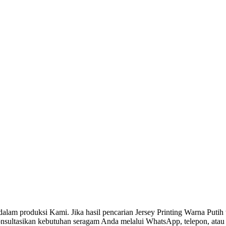
alam produksi Kami. Jika hasil pencarian Jersey Printing Warna Put
Konsultasikan kebutuhan seragam Anda melalui WhatsApp, telepon, ata