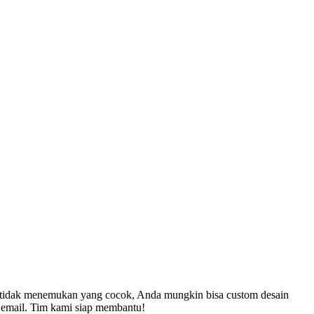
ih tidak menemukan yang cocok, Anda mungkin bisa custom desain
u email. Tim kami siap membantu!