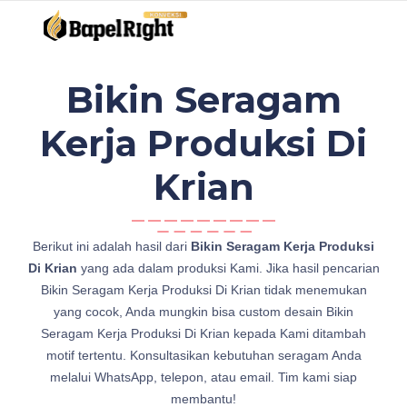
Bikin Seragam
Kerja Produksi Di
Krian
b
Berikut ini adalah hasil dari
Bikin Seragam Kerja Produksi
i
Di Krian
yang ada dalam produksi Kami. Jika hasil pencarian
k
Bikin Seragam Kerja Produksi Di Krian tidak menemukan
i
yang cocok, Anda mungkin bisa custom desain Bikin
n
Seragam Kerja Produksi Di Krian kepada Kami ditambah
B
motif tertentu. Konsultasikan kebutuhan seragam Anda
i
melalui WhatsApp, telepon, atau email. Tim kami siap
k
membantu!