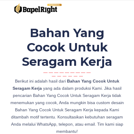
Bahan Yang
Cocok Untuk
Seragam Kerja
b
Berikut ini adalah hasil dari
Bahan Yang Cocok Untuk
a
Seragam Kerja
yang ada dalam produksi Kami. Jika hasil
h
pencarian Bahan Yang Cocok Untuk Seragam Kerja tidak
a
menemukan yang cocok, Anda mungkin bisa custom desain
n
Bahan Yang Cocok Untuk Seragam Kerja kepada Kami
B
ditambah motif tertentu. Konsultasikan kebutuhan seragam
a
Anda melalui WhatsApp, telepon, atau email. Tim kami siap
h
membantu!