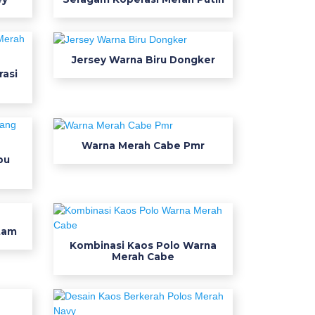
Jersey Warna Biru Dongker
asi
Warna Merah Cabe Pmr
bu
tam
Kombinasi Kaos Polo Warna
Merah Cabe