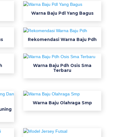
Warna Baju Pdl Yang Bagus
us
Rekomendasi Warna Baju Pdh
h
Warna Baju Pdh Osis Sma
Terbaru
Warna Baju Olahraga Smp
uning