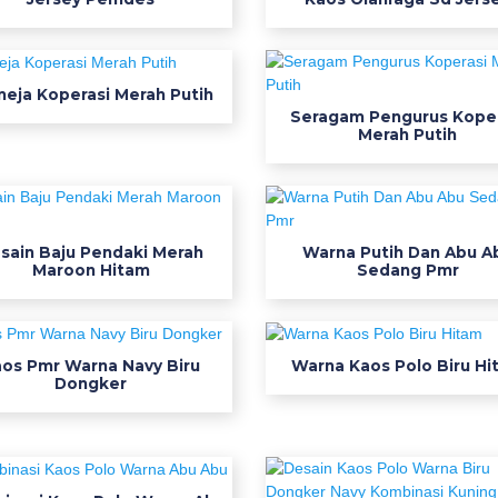
eja Koperasi Merah Putih
Seragam Pengurus Koper
Merah Putih
sain Baju Pendaki Merah
Warna Putih Dan Abu A
Maroon Hitam
Sedang Pmr
os Pmr Warna Navy Biru
Warna Kaos Polo Biru Hi
Dongker