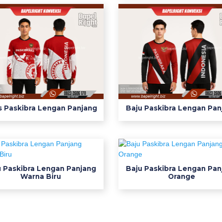
 Paskibra Lengan Panjang
Baju Paskibra Lengan Pan
u Paskibra Lengan Panjang
Baju Paskibra Lengan Pan
Warna Biru
Orange