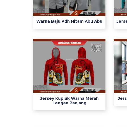
y
P
r
Warna Baju Pdh Hitam Abu Abu
Jers
i
n
t
i
n
g
W
a
r
n
a
Jersey Kupluk Warna Merah
Jer
H
Lengan Panjang
i
j
a
u