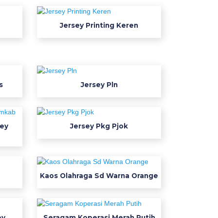
Jersey Printing Keren
s
Jersey Pln
ey
Jersey Pkg Pjok
Kaos Olahraga Sd Warna Orange
ey
Seragam Koperasi Merah Putih