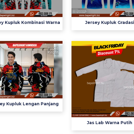
ey Kupluk Kombinasi Warna
Jersey Kupluk Gradas
sey Kupluk Lengan Panjang
Jas Lab Warna Putih