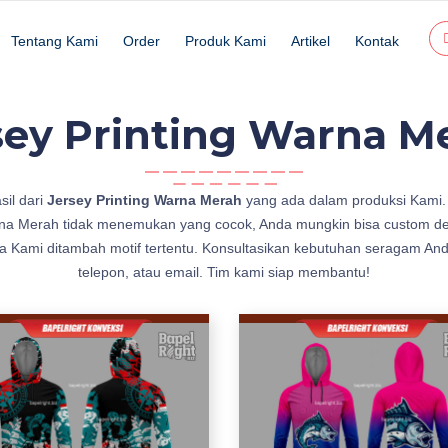
Tentang Kami
Order
Produk Kami
Artikel
Kontak
sey Printing Warna M
sil dari
Jersey Printing Warna Merah
yang ada dalam produksi Kami. 
rna Merah tidak menemukan yang cocok, Anda mungkin bisa custom des
 Kami ditambah motif tertentu. Konsultasikan kebutuhan seragam And
telepon, atau email. Tim kami siap membantu!