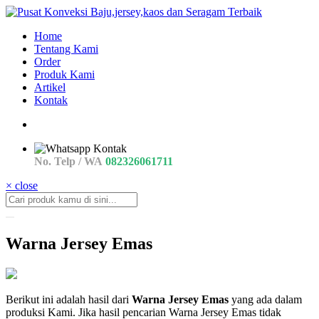
Home
Tentang Kami
Order
Produk Kami
Artikel
Kontak
No. Telp / WA
082326061711
× close
Warna Jersey Emas
jual
Berikut ini adalah hasil dari
Warna Jersey Emas
yang ada dalam
Warna
produksi Kami. Jika hasil pencarian Warna Jersey Emas tidak