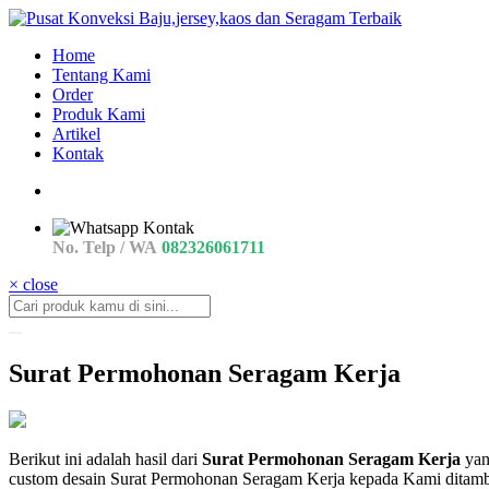
Home
Tentang Kami
Order
Produk Kami
Artikel
Kontak
No. Telp / WA
082326061711
× close
Surat Permohonan Seragam Kerja
contoh
Berikut ini adalah hasil dari
Surat Permohonan Seragam Kerja
yan
Surat
custom desain Surat Permohonan Seragam Kerja kepada Kami ditamba