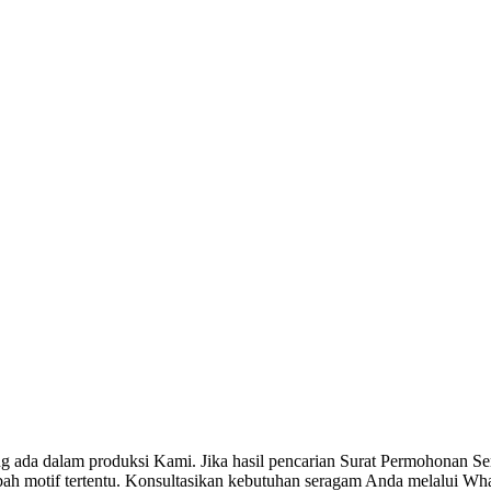
g ada dalam produksi Kami. Jika hasil pencarian Surat Permohonan 
h motif tertentu. Konsultasikan kebutuhan seragam Anda melalui Wha