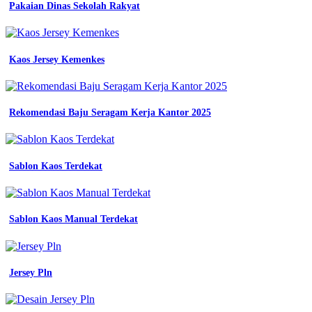
Pakaian Dinas Sekolah Rakyat
Kaos
Olahraga
Terbaru
-
Baju
Kaos Jersey Kemenkes
Olahraga
Muslimeah
Rekomendasi Baju Seragam Kerja Kantor 2025
Sablon Kaos Terdekat
Sablon Kaos Manual Terdekat
Jersey Pln