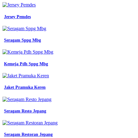
Jersey Pemdes
Seragam Sppg Mbg
Kemeja Pdh Sppg Mbg
Jaket Pramuka Keren
Seragam Resto Jepang
Seragam Restoran Jepang