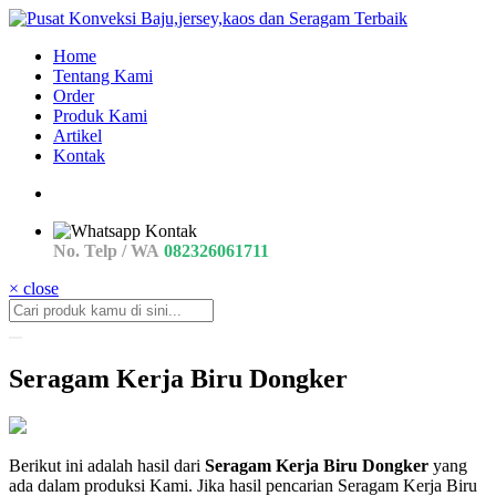
Home
Tentang Kami
Order
Produk Kami
Artikel
Kontak
No. Telp / WA
082326061711
× close
Seragam Kerja Biru Dongker
jual
Berikut ini adalah hasil dari
Seragam Kerja Biru Dongker
yang
Seragam
ada dalam produksi Kami. Jika hasil pencarian Seragam Kerja Biru