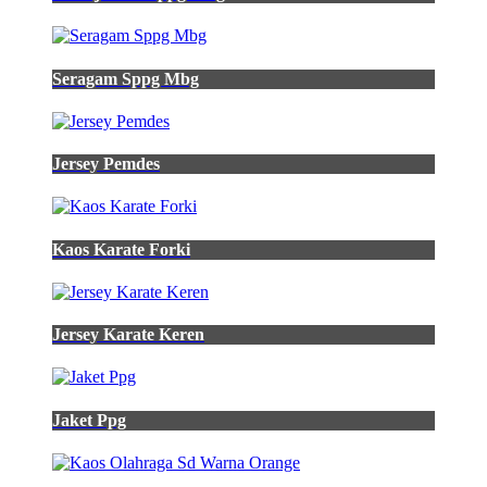
sriti
hijau
lumut
kemeja
Seragam Sppg Mbg
batik
pria
lengan
panjang
Jersey Pemdes
regulerfit
jual
kemeja
basic
pocket
Kaos Karate Forki
hijau
lumut
shopee
indonesia
Jersey Karate Keren
jual
kemeja
pria
Kejaksaan
Jaket Ppg
Wanita
hijau
lumut