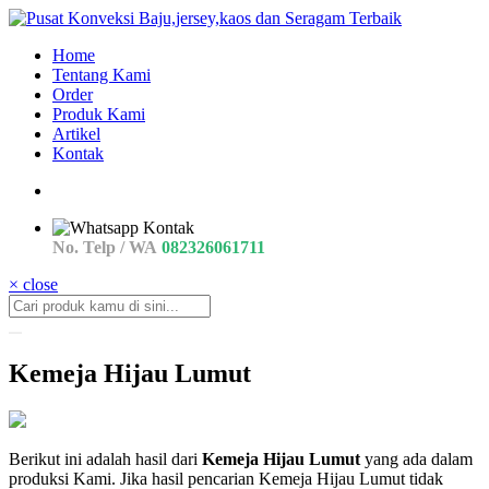
Home
Tentang Kami
Order
Produk Kami
Artikel
Kontak
No. Telp / WA
082326061711
× close
Kemeja Hijau Lumut
jual
Berikut ini adalah hasil dari
Kemeja Hijau Lumut
yang ada dalam
Kemeja
produksi Kami. Jika hasil pencarian Kemeja Hijau Lumut tidak