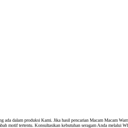
g ada dalam produksi Kami. Jika hasil pencarian Macam Macam War
 motif tertentu. Konsultasikan kebutuhan seragam Anda melalui Wha