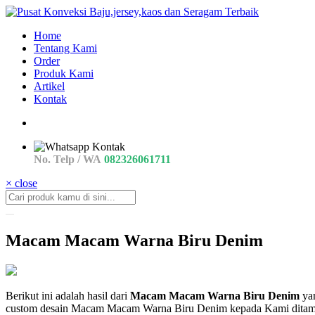
Home
Tentang Kami
Order
Produk Kami
Artikel
Kontak
No. Telp / WA
082326061711
× close
Macam Macam Warna Biru Denim
macam
Berikut ini adalah hasil dari
Macam Macam Warna Biru Denim
yan
Macam
custom desain Macam Macam Warna Biru Denim kepada Kami ditambah