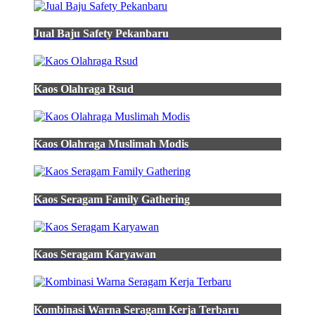
Jual Baju Safety Pekanbaru
Kaos Olahraga Rsud
Kaos Olahraga Muslimah Modis
Kaos Seragam Family Gathering
Kaos Seragam Karyawan
Kombinasi Warna Seragam Kerja Terbaru