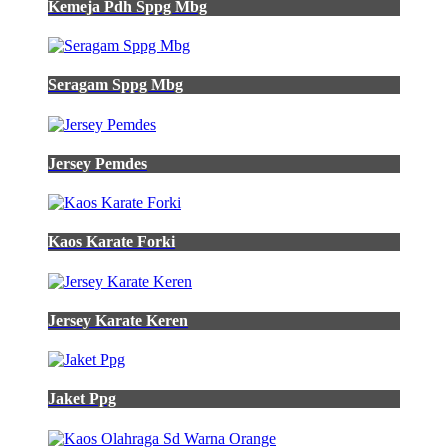
Kemeja Pdh Sppg Mbg
Batik
Smk
8
Padang
Seragam Sppg Mbg
Jersey Pemdes
Kaos Karate Forki
Jersey Karate Keren
Jaket Ppg