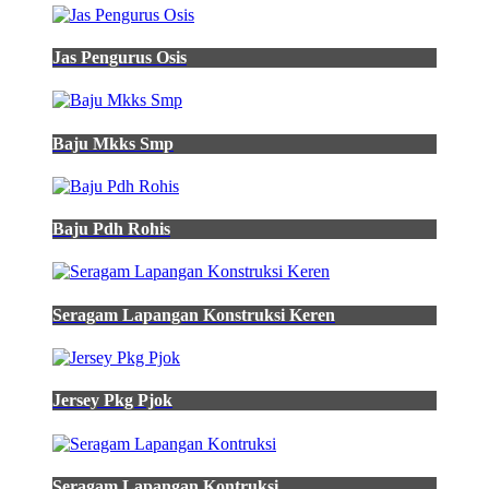
Jas Pengurus Osis
Baju Mkks Smp
Baju Pdh Rohis
Seragam Lapangan Konstruksi Keren
Jersey Pkg Pjok
Seragam Lapangan Kontruksi