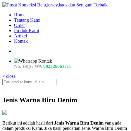
Home
Tentang Kami
Order
Produk Kami
Artikel
Kontak
No. Telp / WA
082326061711
× close
Jenis Warna Biru Denim
apa
Berikut ini adalah hasil dari
Jenis Warna Biru Denim
yang ada
Jenis
dalam produksi Kami. Jika hasil pencarian Jenis Warna Biru Denim