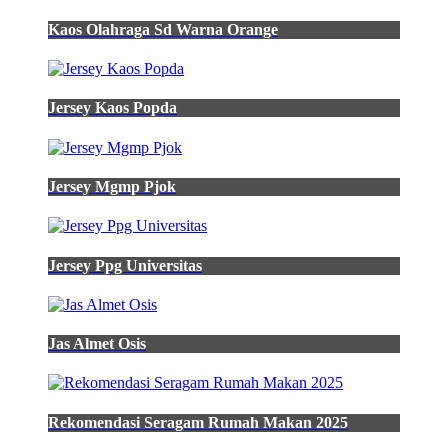
Kaos Olahraga Sd Warna Orange
Jersey Kaos Popda
Jersey Mgmp Pjok
Jersey Ppg Universitas
Jas Almet Osis
Rekomendasi Seragam Rumah Makan 2025