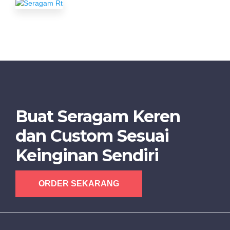
a
j
u
a
l
i
n
f
o
Buat Seragam Keren
r
m
dan Custom Sesuai
a
r
Keinginan Sendiri
a
g
ORDER SEKARANG
n
a
r
m