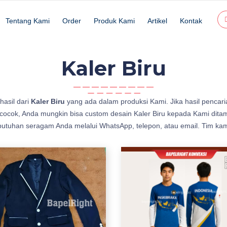
Tentang Kami
Order
Produk Kami
Artikel
Kontak
Kaler Biru
 hasil dari
Kaler Biru
yang ada dalam produksi Kami. Jika hasil pencaria
cok, Anda mungkin bisa custom desain Kaler Biru kepada Kami ditamb
butuhan seragam Anda melalui WhatsApp, telepon, atau email. Tim ka