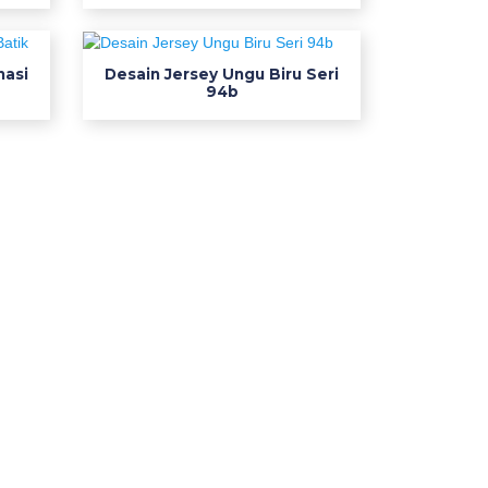
nasi
Desain Jersey Ungu Biru Seri
94b