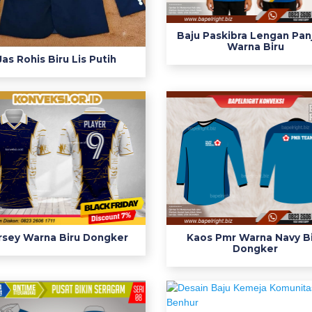
Baju Paskibra Lengan Pan
Warna Biru
Jas Rohis Biru Lis Putih
rsey Warna Biru Dongker
Kaos Pmr Warna Navy B
Dongker