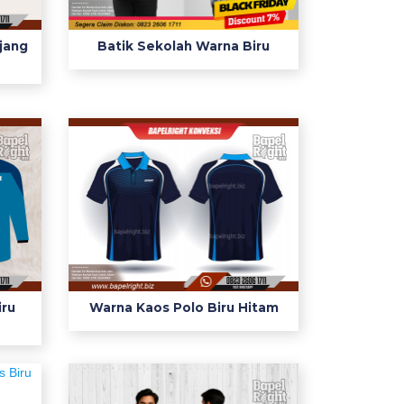
jang
Batik Sekolah Warna Biru
iru
Warna Kaos Polo Biru Hitam