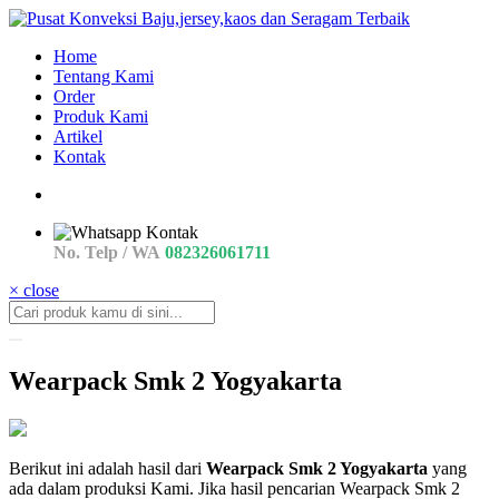
Home
Tentang Kami
Order
Produk Kami
Artikel
Kontak
No. Telp / WA
082326061711
× close
Wearpack Smk 2 Yogyakarta
quality
Berikut ini adalah hasil dari
Wearpack Smk 2 Yogyakarta
yang
Wearpack
ada dalam produksi Kami. Jika hasil pencarian Wearpack Smk 2