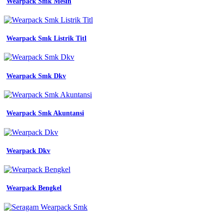
Wearpack Smk Mesin
Wearpack Smk Listrik Titl
Wearpack Smk Dkv
Wearpack Smk Akuntansi
Wearpack Dkv
Wearpack Bengkel