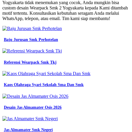
Smk
Yogyakarta tidak menemukan yang cocok, Anda mungkin bisa
Warga
custom desain Wearpack Smk 2 Yogyakarta kepada Kami ditambah
vocational
motif tertentu. Konsultasikan kebutuhan seragam Anda melalui
school
WhatsApp, telepon, atau email. Tim kami siap membantu!
wearpacks
for
vocational
students
Baju Jurusan Smk Perhotelan
mokoworkwear
konveksi
seragam
jogja
Referensi Wearpack Smk Tkj
contoh
baju
pramuka
lengkap
Kaos Olahraga Syari Sekolah Sma Dan Smk
baju
wearpack
sekolah
smk
Desain Jas Almamater Osis 2026
pusat
konveksi
jogja
wearpack
kemeja
Jas Almamater Smk Negeri