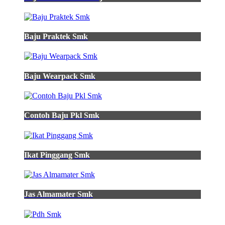
Baju Praktek Smk
Baju Wearpack Smk
Contoh Baju Pkl Smk
Ikat Pinggang Smk
Jas Almamater Smk