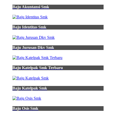
Baju Akuntansi Smk
Baju Identitas Smk
Baju Jurusan Dkv Smk
Baju Katelpak Smk Terbaru
Baju Katelpak Smk
Baju Osis Smk