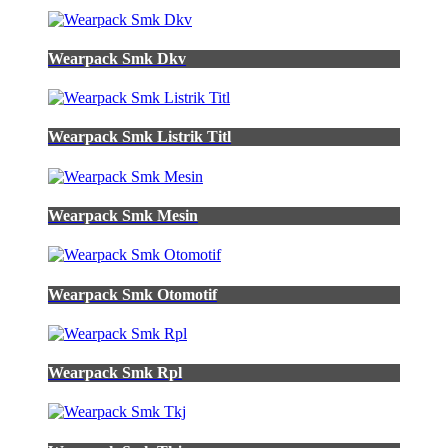
Wearpack Smk Dkv
Wearpack Smk Listrik Titl
Wearpack Smk Mesin
Wearpack Smk Otomotif
Wearpack Smk Rpl