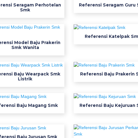
rensi Seragam Perhotelan
Referensi Seragam Guru
Smk
Referensi Katelpak S
rensi Model Baju Prakerin
Smk Wanita
erensi Baju Wearpack Smk
Referensi Baju Prakerin
Listrik
ferensi Baju Magang Smk
Referensi Baju Kejuruan
ferensi Baju Jurusan Smk