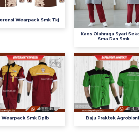
erensi Wearpack Smk Tkj
Kaos Olahraga Syari Sek
Sma Dan Smk
Wearpack Smk Dpib
Baju Praktek Agrobisn