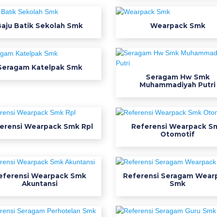
Baju Batik Sekolah Smk
Wearpack Smk
Seragam Katelpak Smk
Seragam Hw Smk
Muhammadiyah Putri
erensi Wearpack Smk Rpl
Referensi Wearpack S
Otomotif
eferensi Wearpack Smk
Referensi Seragam Wear
Akuntansi
Smk