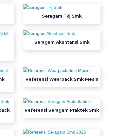
Seragam Tkj Smk
Seragam Akuntansi Smk
mk
Referensi Wearpack Smk Mesin
pack
Referensi Seragam Praktek Smk