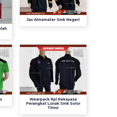
Jas Almamater Smk Negeri
olah
is
Wearpack Rpl Rekayasa
Perangkat Lunak Smk Solor
Timur