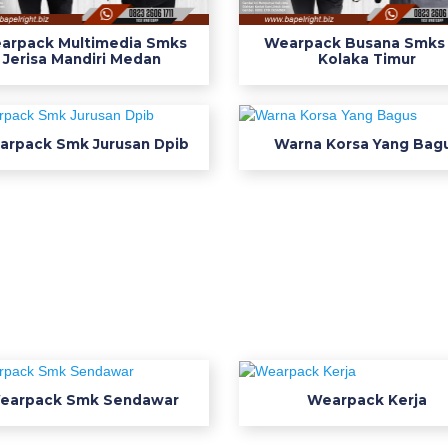
arpack Multimedia Smks
Wearpack Busana Smks 
Jerisa Mandiri Medan
Kolaka Timur
arpack Smk Jurusan Dpib
Warna Korsa Yang Bag
earpack Smk Sendawar
Wearpack Kerja