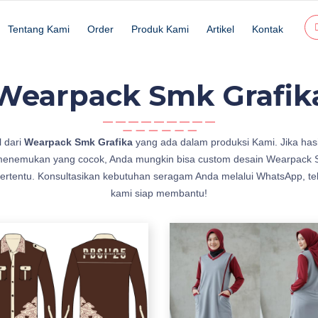
Tentang Kami
Order
Produk Kami
Artikel
Kontak
Wearpack Smk Grafik
l dari
Wearpack Smk Grafika
yang ada dalam produksi Kami. Jika has
 menemukan yang cocok, Anda mungkin bisa custom desain Wearpack 
tertentu. Konsultasikan kebutuhan seragam Anda melalui WhatsApp, tel
kami siap membantu!