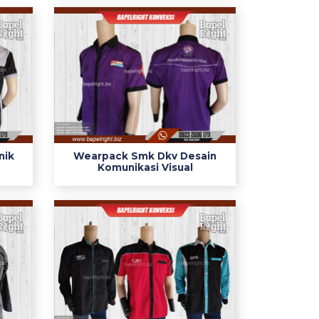
nik
Wearpack Smk Dkv Desain
Komunikasi Visual