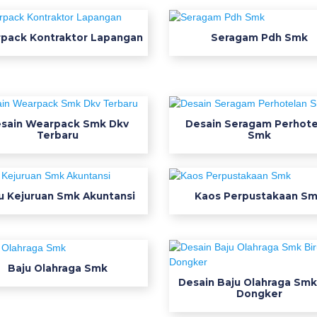
pack Kontraktor Lapangan
Seragam Pdh Smk
sain Wearpack Smk Dkv
Desain Seragam Perhote
Terbaru
Smk
u Kejuruan Smk Akuntansi
Kaos Perpustakaan S
Baju Olahraga Smk
Desain Baju Olahraga Smk
Dongker