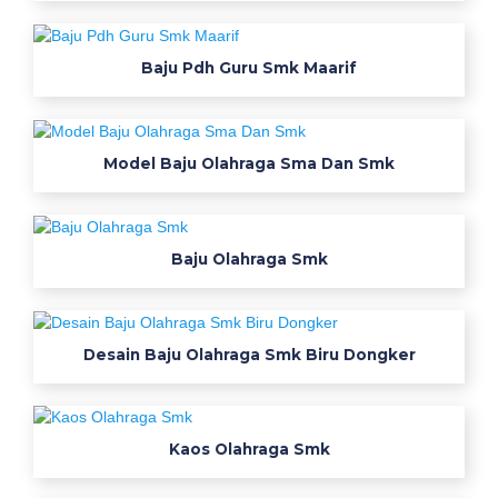
o
l
a
Baju Pdh Guru Smk Maarif
h
s
m
Model Baju Olahraga Sma Dan Smk
k
s
t
m
Baju Olahraga Smk
d
e
s
a
Desain Baju Olahraga Smk Biru Dongker
i
n
m
Kaos Olahraga Smk
a
n