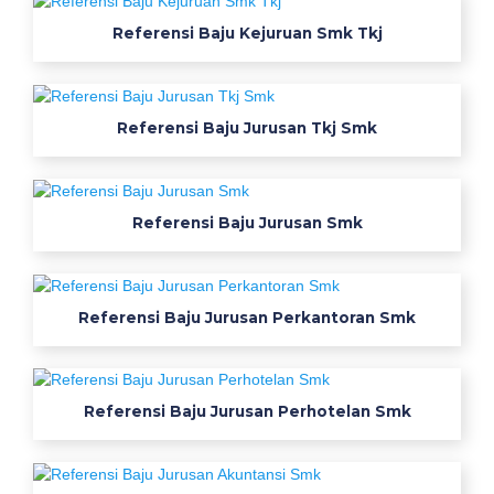
w
Referensi Baju Kejuruan Smk Tkj
e
a
r
Referensi Baju Jurusan Tkj Smk
p
a
c
k
Referensi Baju Jurusan Smk
s
a
f
e
Referensi Baju Jurusan Perkantoran Smk
t
y
t
Referensi Baju Jurusan Perhotelan Smk
e
r
u