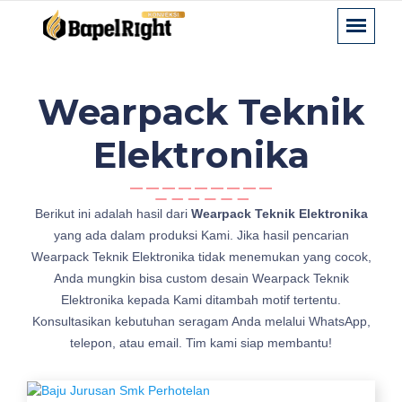
Wearpack Teknik
Elektronika
p
Berikut ini adalah hasil dari
Wearpack Teknik Elektronika
e
yang ada dalam produksi Kami. Jika hasil pencarian
s
Wearpack Teknik Elektronika tidak menemukan yang cocok,
a
Anda mungkin bisa custom desain Wearpack Teknik
n
Elektronika kepada Kami ditambah motif tertentu.
W
Konsultasikan kebutuhan seragam Anda melalui WhatsApp,
e
telepon, atau email. Tim kami siap membantu!
a
r