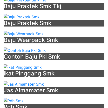
Baju Praktek Smk Tkj
Baju Praktek Smk
Baju Wearpack Smk
Contoh Baju Pkl Smk
Ikat Pinggang Smk
Jas Almamater Smk
Pdh Smk