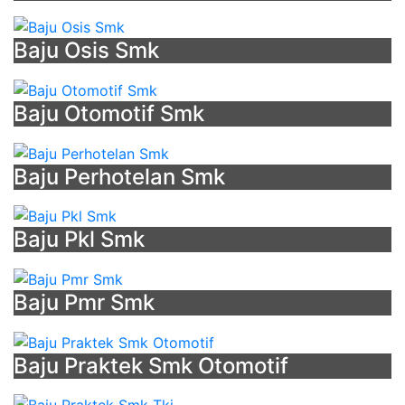
Mana
Baju Osis Smk
Baju Otomotif Smk
Baju Perhotelan Smk
Baju Pkl Smk
Baju Pmr Smk
Baju Praktek Smk Otomotif