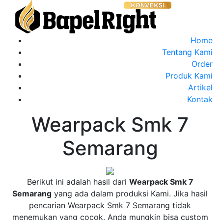
Home
Tentang Kami
Order
Produk Kami
Artikel
Kontak
Wearpack Smk 7
Semarang
no
Berikut ini adalah hasil dari
Wearpack Smk 7
Wearpack
Semarang
yang ada dalam produksi Kami. Jika hasil
Smk
pencarian Wearpack Smk 7 Semarang tidak
2
menemukan yang cocok, Anda mungkin bisa custom