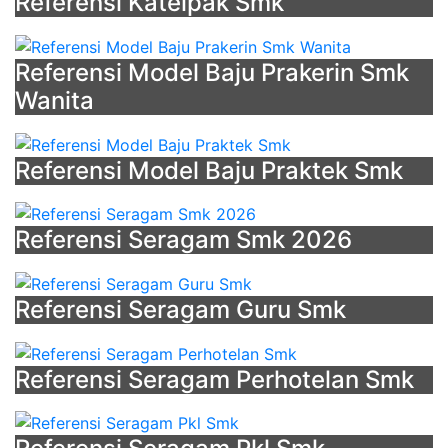
Referensi Katelpak Smk
Referensi Model Baju Prakerin Smk
Wanita
Referensi Model Baju Praktek Smk
Referensi Seragam Smk 2026
Referensi Seragam Guru Smk
Referensi Seragam Perhotelan Smk