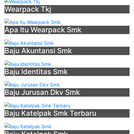
Mandiri
Wearpack Tkj
Apa Itu Wearpack Smk
Baju Akuntansi Smk
Baju Identitas Smk
Baju Jurusan Dkv Smk
Baju Katelpak Smk Terbaru