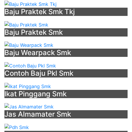
Baju Praktek Smk Tkj
Baju Praktek Smk
Baju Wearpack Smk
Contoh Baju Pkl Smk
Ikat Pinggang Smk
Jas Almamater Smk