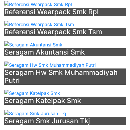
Referensi Wearpack Smk Rpl
Referensi Wearpack Smk Tsm
Seragam Akuntansi Smk
Seragam Hw Smk Muhammadiyah
Putri
Seragam Katelpak Smk
Seragam Smk Jurusan Tkj