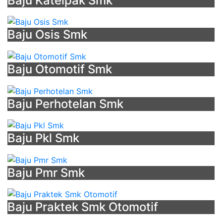
Baju Katelpak Smk
Baju Osis Smk
Baju Otomotif Smk
Baju Perhotelan Smk
Baju Pkl Smk
Baju Pmr Smk
Baju Praktek Smk Otomotif